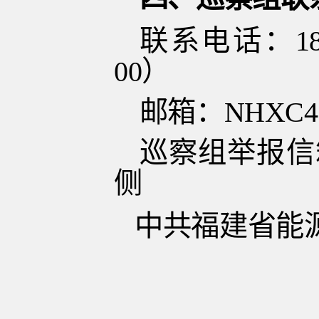
联系电话：
1
00）
邮箱：
NHXC4@
巡察组举报信
侧
中共
福建省能