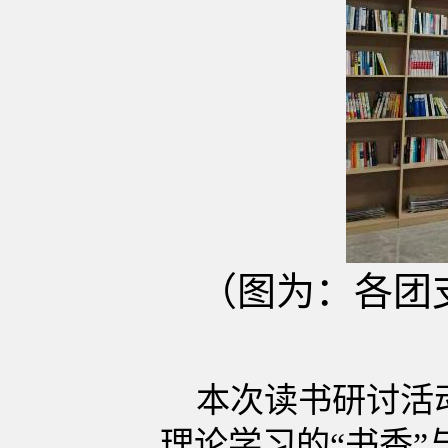
（图为：各团
本次读书研讨活动
理论学习的“书香”