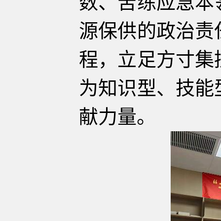
数、苦练应急本
源保供的政治责
程，立足方寸集
为知识型、技能
献力量。